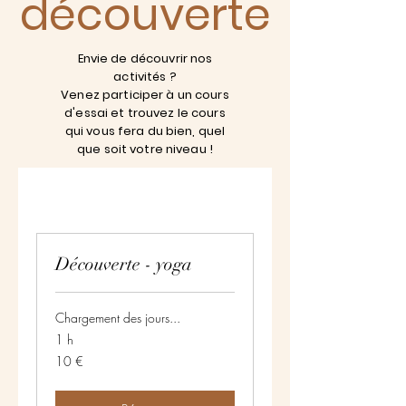
découverte
Envie de découvrir nos
activités ?
Venez participer à un cours
d'essai et trouvez le cours
qui vous fera du bien, quel
que soit votre niveau !
Découverte - yoga
Chargement des jours...
1 h
10
10 €
euros