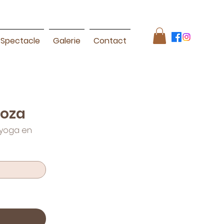
Spectacle
Galerie
Contact
Roza
 yoga en 